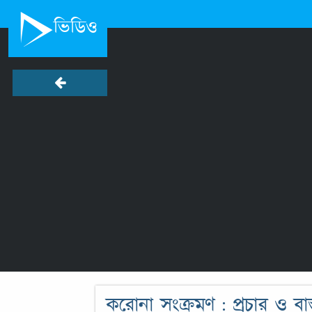
ভিডিও
করোনা সংক্রমণ : প্রচার ও বাস্