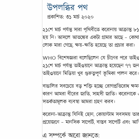
উপলব্ধির পথ
প্রকাশিত: ৩১ মার্চ ২০২০
২১শে মার্চ পর্যন্ত সারা পৃথিবীতে করোনায় আক্রান্
হয় নি। আসলে আতঙ্কের একটা গ্রামার আছে - কো
লোক মারা গেছে, ক্ষয়-ক্ষতি হয়েছে তা প্রচার করা।
WHO বিশেষজ্ঞরা বলেছিলেন যে চীনের পরে তাইওয়া
২১শে মার্চ পর্যন্ত তাইওয়ানে আক্রান্ত হয়েছেন ৭৭
তাইওয়ানে মিডিয়া খুব গুরুত্বপূর্ণ ভূমিকা পালন করে।
বাঙালির সবচেয়ে বড় শক্তি হচ্ছে রোগপ্রতিরোধ ক্ষ
কারণ আমরা বীরের জাতি, সাহসী জাতি। করোনাকে 
সতর্কতামূলক ব্যবস্থা আমরা গ্রহণ করব।
করোনা-আক্রান্ত যিনিই হোন, কোয়ান্টাম সবসময় ত
প্রয়োজনে - মানসিক সাপোর্ট, বাস্তব সাপোর্ট এবং 
এ সম্পর্কে আরো জানতে: