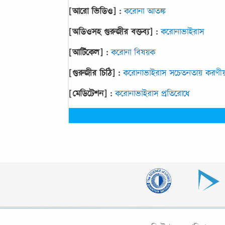
[আরো ভিডিও] :
করোনা আতঙ্ক
[অডিওসহ গুরুজীর বক্তব্য] :
করোনাভাইরাস
[আর্টিকেল] :
করোনা বিষয়ক
[গুরুজীর চিঠি] :
করোনাভাইরাস সচেতনতায় করণী
[মেডিটেশন] :
করোনাভাইরাস প্রতিরোধে