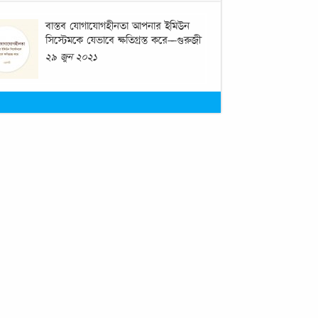
বাস্তব যোগাযোগহীনতা আপনার ইমিউন
সিস্টেমকে যেভাবে ক্ষতিগ্রস্ত করে—গুরুজী
২৯ জুন ২০২১