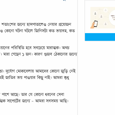
ত ৮১ শতাংশের জন্যে হাসপাতালেও নেয়ার প্রয়োজন
থাও কোনো ঘটনা ঘটলে জিনিসটা কত ভয়াবহ, কত
নের পরিস্থিতি হবে সবচেয়ে মারাত্মক। অথচ
 জন। মারা গেছেন ১ জন। কারণ গুজব ঠেকানোর জন্যে
মতা। দুর্যোগ মোকাবেলায় আমাদের কোনো জুড়ি নেই
এই জাতির ভয় পাওয়ার কিছু নাই। আমরা শুধু
ার পাশে আছে। তার যে কোনো ধরনের সেবা
আত্মিক সাপোর্টের জন্যে - আমরা সবসময় আছি।