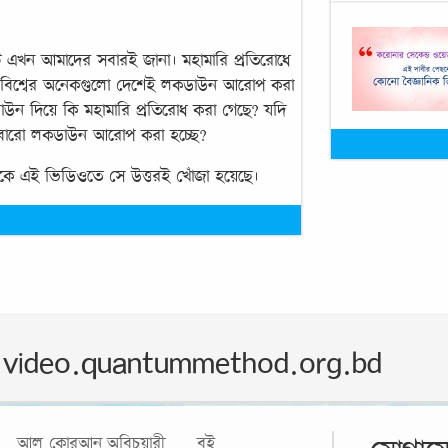
 এখন আমাদের সবারই জানা। মহামারি প্রতিরোধে
গাদ বিশ্বের অনেকগুলো দেশেই লকডাউন আরোপ করা
উন দিয়ে কি মহামারি প্রতিরোধ করা গেছে? যদি
বারো লকডাউন আরোপ করা হচ্ছে?
লোকে এই ভিডিওতে সে উত্তরই খোঁজা হয়েছে।
video.quantummethod.org.bd
আল কোরআন
অবিচুয়ারী
বই