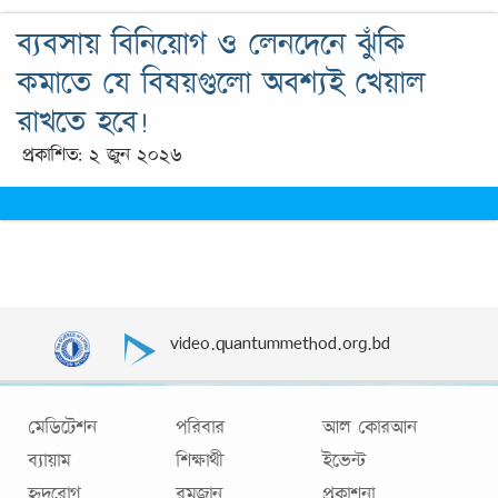
ব্যবসায় বিনিয়োগ ও লেনদেনে ঝুঁকি
কমাতে যে বিষয়গুলো অবশ্যই খেয়াল
রাখতে হবে!
প্রকাশিত: ২ জুন ২০২৬
video.quantummethod.org.bd
মেডিটেশন
পরিবার
আল কোরআন
ব্যায়াম
শিক্ষার্থী
ইভেন্ট
হৃদরোগ
রমজান
প্রকাশনা