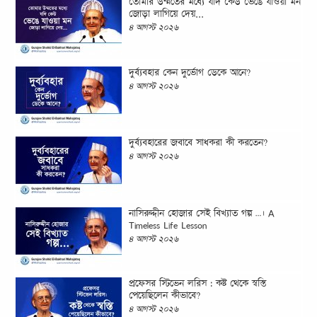
তোমার উম্মতের মধ্যে যদি কেউ ভেঙে যাওয়া মন
জোড়া লাগিয়ে দেয়...
৪ আগস্ট ২০২৬
দুর্ব্যবহার কেন দুর্ভোগ ডেকে আনে?
৪ আগস্ট ২০২৬
দুর্ব্যবহারের জবাবে সাধকরা কী করতেন?
৪ আগস্ট ২০২৬
নাসিরুদ্দীন হোজার সেই বিখ্যাত গল্প …। A
Timeless Life Lesson
৪ আগস্ট ২০২৬
প্রফেসর স্টিভেন লরিস : কষ্ট থেকে স্বস্তি
পেয়েছিলেন কীভাবে?
৪ আগস্ট ২০২৬