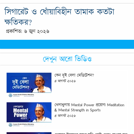
সিগারেট ও ধোঁয়াবিহীন তামাক কতটা
ক্ষতিকর?
প্রকাশিত: ৬ জুন ২০২৬
দেখুন আরো ভিডিও
কেন দুই বেলা মেডিটেশন?
৪ আগস্ট ২০২৬
খেলাধুলায় Mental Power প্রয়োগ| Meditation
& Mental Strength in Sports
৪ আগস্ট ২০২৬