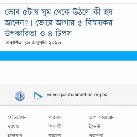
ভোর ৫টায় ঘুম থেকে উঠলে কী হয়
জানেন? | ভোরে জাগার ৫ বিস্ময়কর
উপকারিতা ও ৪ টিপস
প্রকাশিত: ১৬ জানুয়ারি ২০২৬
video.quantummethod.org.bd
মেডিটেশন
পরিবার
আল কোরআন
ব্যায়াম
শিক্ষার্থী
ইভেন্ট
হৃদরোগ
রমজান
প্রকাশনা