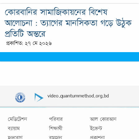
কোরবানির সামাজিকায়নের বিশেষ
আলোচনা : ত্যাগের মানসিকতা গড়ে উঠুক
প্রতিটি অন্তরে
প্রকাশিত: ২৭ মে ২০২৬
video.quantummethod.org.bd
মেডিটেশন
পরিবার
আল কোরআন
ব্যায়াম
শিক্ষার্থী
ইভেন্ট
হৃদরোগ
রমজান
প্রকাশনা