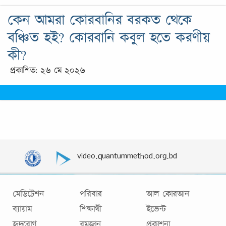
কেন আমরা কোরবানির বরকত থেকে
বঞ্চিত হই? কোরবানি কবুল হতে করণীয়
কী?
প্রকাশিত: ২৬ মে ২০২৬
video.quantummethod.org.bd
মেডিটেশন
পরিবার
আল কোরআন
ব্যায়াম
শিক্ষার্থী
ইভেন্ট
হৃদরোগ
রমজান
প্রকাশনা