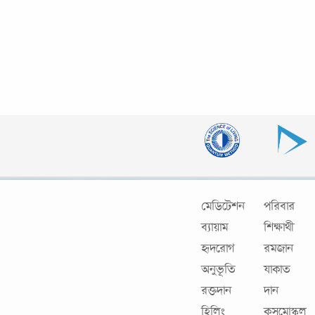
মেডিটেশন
পরিবার
ব্যায়াম
শিক্ষার্থী
হৃদরোগ
রমজান
অনুভূতি
যাকাত
রক্তদান
দান
হিলিং
কসমোস্কুল