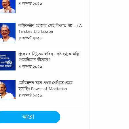
৪ আগস্ট ২০২৬
নাসিরুদ্দীন হোজার সেই বিখ্যাত গল্প …। A
Timeless Life Lesson
৪ আগস্ট ২০২৬
প্রফেসর স্টিভেন লরিস : কষ্ট থেকে স্বস্তি
পেয়েছিলেন কীভাবে?
৪ আগস্ট ২০২৬
মেডিটেশন করে প্রথম শ্রেণিতে প্রথম
হয়েছি!| Power of Meditation
৪ আগস্ট ২০২৬
আরো