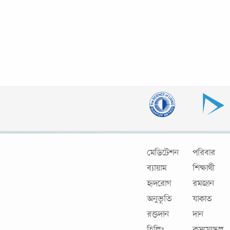
মেডিটেশন
পরিবার
ব্যায়াম
শিক্ষার্থী
হৃদরোগ
রমজান
অনুভূতি
যাকাত
রক্তদান
দান
হিলিং
কসমোস্কুল