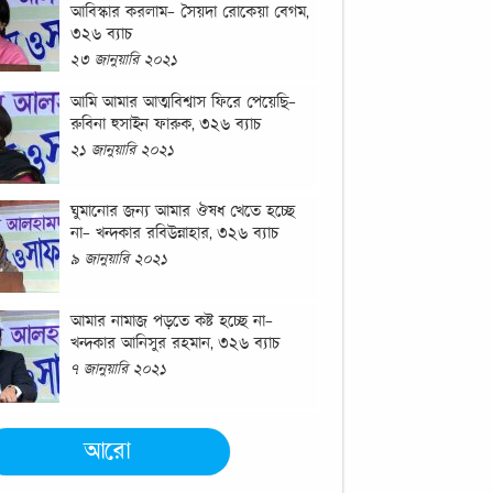
আবিস্কার করলাম- সৈয়দা রোকেয়া বেগম,
৩২৬ ব্যাচ
২৩ জানুয়ারি ২০২১
আমি আমার আত্মবিশ্বাস ফিরে পেয়েছি-
রুবিনা হুসাইন ফারুক, ৩২৬ ব্যাচ
২১ জানুয়ারি ২০২১
ঘুমানোর জন্য আমার ঔষধ খেতে হচ্ছে
না- খন্দকার রবিউন্নাহার, ৩২৬ ব্যাচ
৯ জানুয়ারি ২০২১
আমার নামাজ পড়তে কষ্ট হচ্ছে না-
খন্দকার আনিসুর রহমান, ৩২৬ ব্যাচ
৭ জানুয়ারি ২০২১
আরো