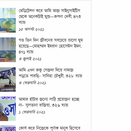
মেডিটেশন করে আমি আজ সাইনুসাইটিস
থেকে অনেকটাই মুক্ত—রুপনা দেবী, ৪৭৩
ব্যাচ
১৫ আগস্ট ২০২১
গত তিন দিন জীবনের সবচেয়ে ভালো ঘুম
হয়েছে—মোহাম্মদ ইমরান হোসেঈন ইমন,
৪৭১ ব্যাচ
৩ জুলাই ২০২১
আমি এখন রুকু সেজদা দিয়ে নামাজ
পড়তে পারছি- সাবিহা চৌধুরী, ৩২৮ ব্যাচ
৩ ফেব্রুয়ারি ২০২১
আমার হাঁটার জন্যে লাঠি প্রয়োজন হচ্ছে
না- সুলতানা রাজিয়া, ৩২৬ ব্যাচ
১ ফেব্রুয়ারি ২০২১
কোর্স করে নিজেকে পূর্ণাঙ্গ মানুষ হিসেবে