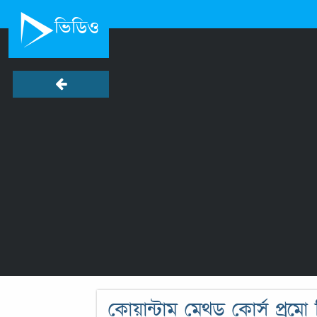
ভিডিও
কোয়ান্টাম মেথড কোর্স প্রম