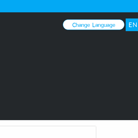
EN
Change Language