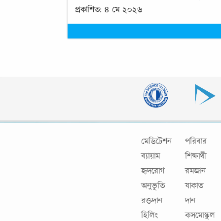
প্রকাশিত: ৪ মে ২০২৬
মেডিটেশন
পরিবার
ব্যায়াম
শিক্ষার্থী
হৃদরোগ
রমজান
অনুভূতি
যাকাত
রক্তদান
দান
হিলিং
কসমোস্কুল