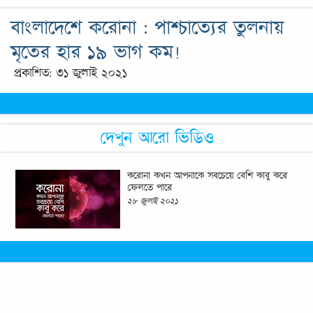
বাংলাদেশে করোনা : পাশ্চাত্যের তুলনায়
মৃতের হার ১৯ ভাগ কম!
প্রকাশিত: ৩১ জুলাই ২০২১
দেখুন আরো ভিডিও
করোনা কখন আপনাকে সবচেয়ে বেশি কাবু করে
ফেলতে পারে
২৮ জুলাই ২০২১