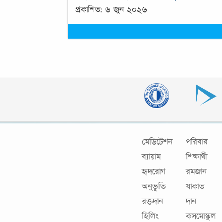
প্রকাশিত: ৬ জুন ২০২৬
মেডিটেশন
পরিবার
ব্যায়াম
শিক্ষার্থী
হৃদরোগ
রমজান
অনুভূতি
যাকাত
রক্তদান
দান
হিলিং
কসমোস্কুল