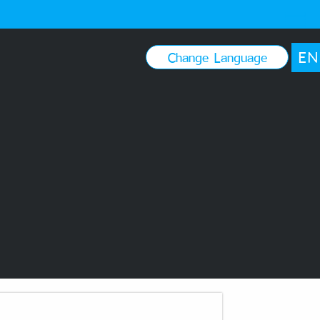
EN
Change Language