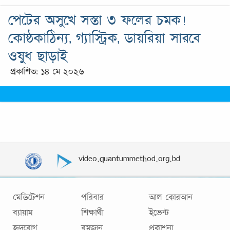
পেটের অসুখে সস্তা ৩ ফলের চমক!
কোষ্ঠকাঠিন্য, গ্যাস্ট্রিক, ডায়রিয়া সারবে
ওষুধ ছাড়াই
প্রকাশিত: ১৪ মে ২০২৬
video.quantummethod.org.bd
মেডিটেশন
পরিবার
আল কোরআন
ব্যায়াম
শিক্ষার্থী
ইভেন্ট
হৃদরোগ
রমজান
প্রকাশনা