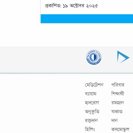
প্রকাশিত: ১৯ অক্টোবর ২০২৫
মেডিটেশন
পরিবার
ব্যায়াম
শিক্ষার্থী
হৃদরোগ
রমজান
অনুভূতি
যাকাত
রক্তদান
দান
হিলিং
কসমোস্কুল