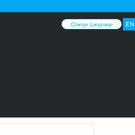
EN
Change Language