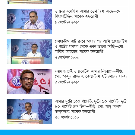
ডাক্তার বলেছিল আমার ডেথ রিস্ক আছে—মো.
গিয়াসউদ্দিন, সাবেক হৃদরোগী
৯ সেপ্টেম্বর ২০২০
কোয়ান্টাম হার্ট ক্লাবে আসার পর আমি ডায়াবেটিস
ও হার্টের সমস্যা থেকে এখন ভালো আছি—মো.
সাব্বির আহমেদ, সাবেক হৃদরোগী
৭ সেপ্টেম্বর ২০২০
ওষুধ ছাড়াই ডায়াবেটিস আমার নিয়ন্ত্রণে—ইঞ্জি.
মো. আব্দুর রাজ্জাক, কোয়ান্টাম হার্ট ক্লাবের সদস্য
৫ সেপ্টেম্বর ২০২০
আমার দুটো ১০০ পার্সেন্ট, দুটো ৯০ পার্সেন্ট, দুটো
৮০ পার্সেন্ট ব্লক ছিল—ইঞ্জি. মো. শাহ্ আলম
তালুকদার, সাবেক হৃদরোগী
৩০ আগস্ট ২০২০