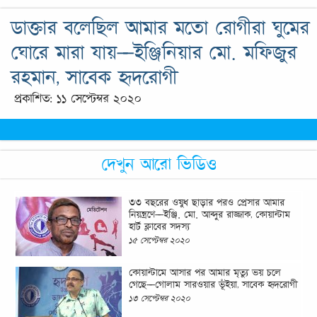
ডাক্তার বলেছিল আমার মতো রোগীরা ঘুমের
ঘোরে মারা যায়—ইঞ্জিনিয়ার মো. মফিজুর
রহমান, সাবেক হৃদরোগী
প্রকাশিত: ১১ সেপ্টেম্বর ২০২০
দেখুন আরো ভিডিও
৩৩ বছরের ওষুধ ছাড়ার পরও প্রেসার আমার
নিয়ন্ত্রণে—ইঞ্জি. মো. আব্দুর রাজ্জাক, কোয়ান্টাম
হার্ট ক্লাবের সদস্য
১৫ সেপ্টেম্বর ২০২০
কোয়ান্টামে আসার পর আমার মৃত্যু ভয় চলে
গেছে—গোলাম সারওয়ার ভূঁইয়া, সাবেক হৃদরোগী
১৩ সেপ্টেম্বর ২০২০