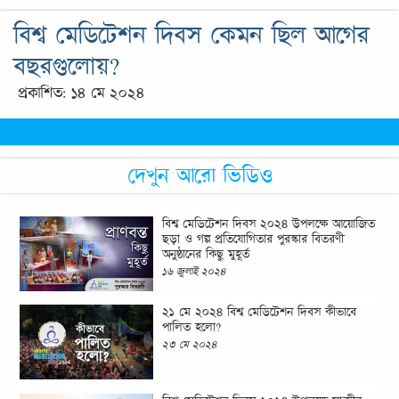
বিশ্ব মেডিটেশন দিবস কেমন ছিল আগের
বছরগুলোয়?
প্রকাশিত: ১৪ মে ২০২৪
দেখুন আরো ভিডিও
বিশ্ব মেডিটেশন দিবস ২০২৪ উপলক্ষে আয়োজিত
ছড়া ও গল্প প্রতিযোগিতার পুরস্কার বিতরণী
অনুষ্ঠানের কিছু মুহূর্ত
১৬ জুলাই ২০২৪
২১ মে ২০২৪ বিশ্ব মেডিটেশন দিবস কীভাবে
পালিত হলো?
২৩ মে ২০২৪