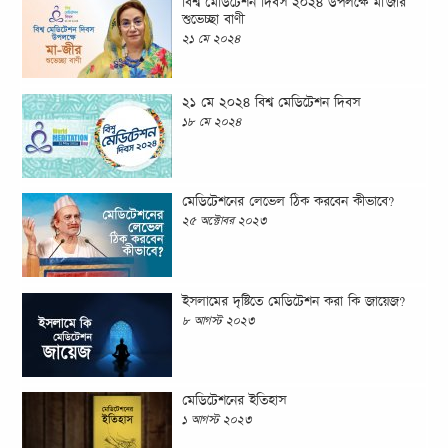
বিশ্ব মেডিটেশন দিবস ২০২৪ উপলক্ষে মা'জীর
শুভেচ্ছা বাণী
২১ মে ২০২৪
২১ মে ২০২৪ বিশ্ব মেডিটেশন দিবস
১৮ মে ২০২৪
মেডিটেশনের লেভেল ঠিক করবেন কীভাবে?
২৫ অক্টোবর ২০২৩
ইসলামের দৃষ্টিতে মেডিটেশন করা কি জায়েজ?
৮ আগস্ট ২০২৩
মেডিটেশনের ইতিহাস
১ আগস্ট ২০২৩