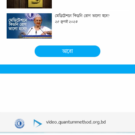
মেডিটেশনে কিডনি রোগ ভালো হবে?
২৫ জুলাই ২০২৩
আরো
video.quantummethod.org.bd