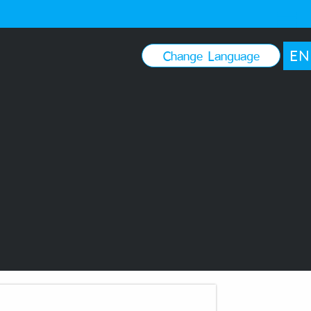
EN
Change Language