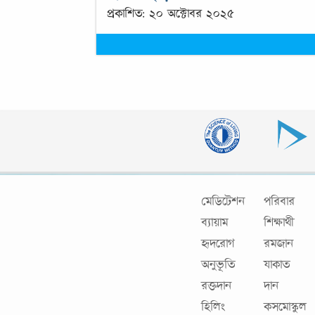
প্রকাশিত: ২০ অক্টোবর ২০২৫
মেডিটেশন
পরিবার
ব্যায়াম
শিক্ষার্থী
হৃদরোগ
রমজান
অনুভূতি
যাকাত
রক্তদান
দান
হিলিং
কসমোস্কুল