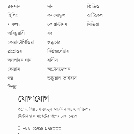
রক্তদান
দান
ভিডিও
হিলিং
কসমোস্কুল
আর্টিকেল
সাফল্য
কোয়ান্টামম
মিডিয়া
অবিচুয়ারী
বই
কোয়ান্টাপিডিয়া
শুদ্ধাচার
প্রশ্নোত্তর
নিউজলেটার
অনলাইন দান
হাদীস
কোরাম
অটোসাজেশন
গল্প
ভার্চুয়াল ভাইরাস
স্পিচ
যোগাযোগ
৩১/ভি, শিল্পাচার্য জয়নুল আবেদিন সড়ক, শান্তিনগর,
(ইস্টার্ন প্লাস মার্কেটের পাশে), ঢাকা-১২১৭
+৮৮ ০১৭১৪ ৯৭৪৩৩৩