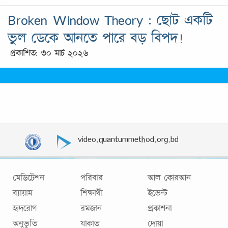
Broken Window Theory : ছোট একটি
ভুল ডেকে আনতে পারে বড় বিপদ!
প্রকাশিত: ৩০ মার্চ ২০২৬
video.quantummethod.org.bd
মেডিটেশন
পরিবার
আল কোরআন
ব্যায়াম
শিক্ষার্থী
ইভেন্ট
হৃদরোগ
রমজান
প্রকাশনা
অনুভূতি
যাকাত
দোয়া