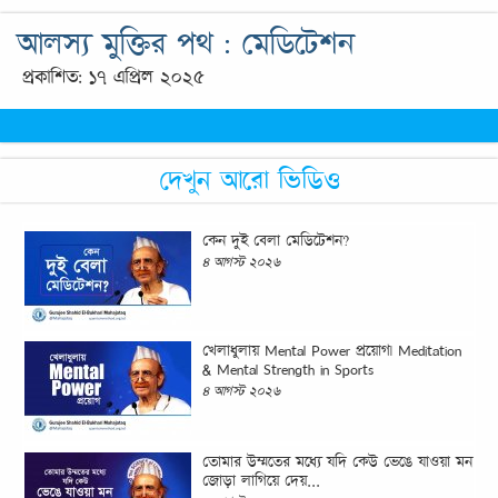
আলস্য মুক্তির পথ : মেডিটেশন
প্রকাশিত: ১৭ এপ্রিল ২০২৫
দেখুন আরো ভিডিও
কেন দুই বেলা মেডিটেশন?
৪ আগস্ট ২০২৬
খেলাধুলায় Mental Power প্রয়োগ| Meditation
& Mental Strength in Sports
৪ আগস্ট ২০২৬
তোমার উম্মতের মধ্যে যদি কেউ ভেঙে যাওয়া মন
জোড়া লাগিয়ে দেয়...