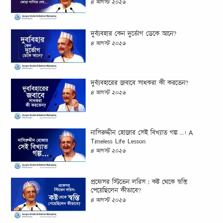
৪ আগস্ট ২০২৬
দুর্ব্যবহার কেন দুর্ভোগ ডেকে আনে?
৪ আগস্ট ২০২৬
দুর্ব্যবহারের জবাবে সাধকরা কী করতেন?
৪ আগস্ট ২০২৬
নাসিরুদ্দীন হোজার সেই বিখ্যাত গল্প …। A
Timeless Life Lesson
৪ আগস্ট ২০২৬
প্রফেসর স্টিভেন লরিস : কষ্ট থেকে স্বস্তি
পেয়েছিলেন কীভাবে?
৪ আগস্ট ২০২৬