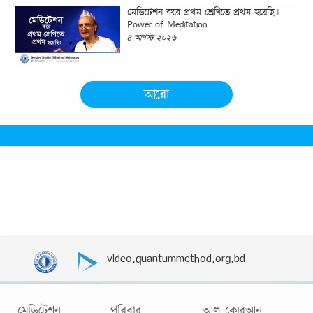
মেডিটেশন করে প্রথম শ্রেণিতে প্রথম হয়েছি!|
Power of Meditation
৪ আগস্ট ২০২৬
আরো
video.quantummethod.org.bd
মেডিটেশন
পরিবার
আল কোরআন