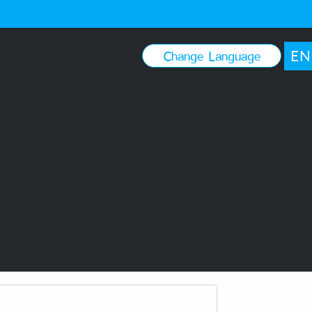
EN
Change Language