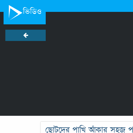
ভিডিও
ছোটদের পাখি আঁকার সহজ পদ