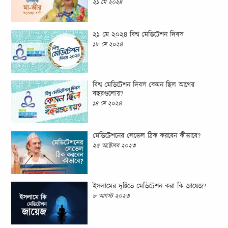
২১ মে ২০২৪
২১ মে ২০২৪ বিশ্ব মেডিটেশন দিবস
১৮ মে ২০২৪
বিশ্ব মেডিটেশন দিবস কেমন ছিল আগের
বছরগুলোয়?
১৪ মে ২০২৪
মেডিটেশনের লেভেল ঠিক করবেন কীভাবে?
২৫ অক্টোবর ২০২৩
ইসলামের দৃষ্টিতে মেডিটেশন করা কি জায়েজ?
৮ আগস্ট ২০২৩