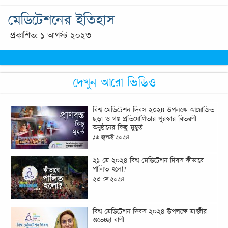
মেডিটেশনের ইতিহাস
প্রকাশিত: ১ আগস্ট ২০২৩
দেখুন আরো ভিডিও
বিশ্ব মেডিটেশন দিবস ২০২৪ উপলক্ষে আয়োজিত
ছড়া ও গল্প প্রতিযোগিতার পুরস্কার বিতরণী
অনুষ্ঠানের কিছু মুহূর্ত
১৬ জুলাই ২০২৪
২১ মে ২০২৪ বিশ্ব মেডিটেশন দিবস কীভাবে
পালিত হলো?
২৩ মে ২০২৪
বিশ্ব মেডিটেশন দিবস ২০২৪ উপলক্ষে মা'জীর
শুভেচ্ছা বাণী