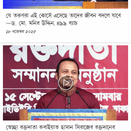
যে তরুণরা এই কোর্সে এসেছে তাদের জীবন বদলে যাবে
—ড. মো. মনির উদ্দিন, ৪৯৯ ব্যাচ
১৮ নভেম্বর ২০২৫
স্বেচ্ছা রক্তদাতা রুবাইয়াত হাসান সিরাজের রক্তদানের