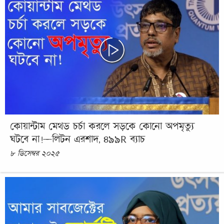
কোয়ান্টাম মেথড চর্চা করলে সড়কে কোনো অপমৃত্যু
ঘটবে না!—লিটন এরশাদ, ৪৯৯R ব্যাচ
৮ ডিসেম্বর ২০২৫