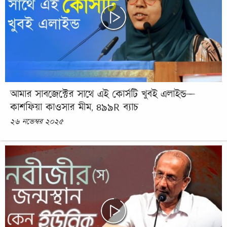
আমার সাবজেক্টের সাথে এই কোর্সটি খুবই এলাইন্ড—
কাশফিয়া কাওসার মীম, ৪৯৯R ব্যাচ
২৬ নভেম্বর ২০২৫