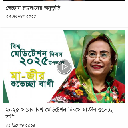
স্বেচ্ছায় রক্তদানের অনুভূতি
২৭ ডিসেম্বর ২০২৫
২০২৫ সালের বিশ্ব মেডিটেশন দিবসে মা'জীর শুভেচ্ছা
বাণী
২১ ডিসেম্বর ২০২৫