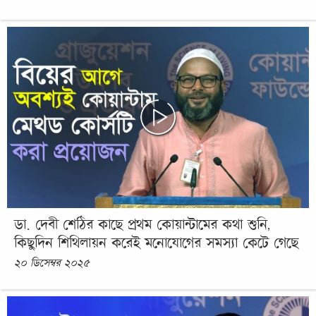
ডা. দেবী শেঠির কাছে প্রথম কোয়ান্টামের কথা শুনি,
কিছুদিন শিথিলায়ন করেই মনোযোগের সমস্যা কেটে গেছে
২০ ডিসেম্বর ২০২৫