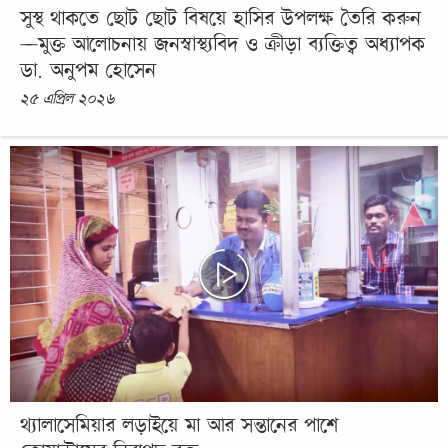
সুস্থ থাকতে ছোট ছোট বিষয়ে হাসির উপলক্ষ তৈরি করুন
—মুক্ত আলোচনায় জনস্বাস্থ্যবিদ ও ক্রীড়া ব্যক্তিত্ব অধ্যাপক
ডা. অনুপম হোসেন
২৫ এপ্রিল ২০২৬
থ্যালাসেমিয়ার লড়াইয়ে মা আর সন্তানের পাশে