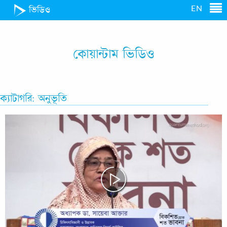
EN
ভিডিও
কোয়ান্টাম ভিডিও
ক্যাটাগরি: অনুভূতি