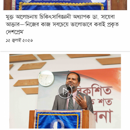
মুক্ত আলোচনায় চিকিৎসাবিজ্ঞানী অধ্যাপক ডা. সায়েবা
আক্তার—'নিজের কাজ সবচেয়ে ভালোভাবে করাই প্রকৃত
দেশপ্রেম'
১২ জুলাই ২০২৬