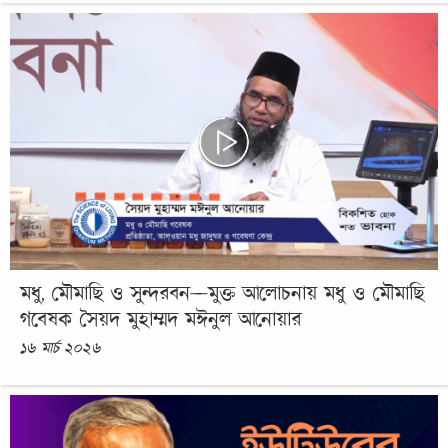
মধু, মৌমাছি ও সুন্দরবন—মুক্ত আলোচনায় মধু ও মৌমাছি
গবেষক সৈয়দ মুহাম্মদ মঈনুল আনোয়ার
১৬ মার্চ ২০২৬