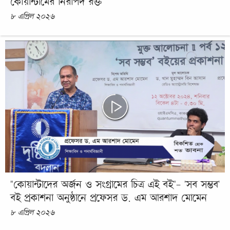
কোয়ান্টামের নিরাপদ রক্ত
৮ এপ্রিল ২০২৬
"কোয়ান্টাদের অর্জন ও সংগ্রামের চিত্র এই বই"- 'সব সম্ভব'
বই প্রকাশনা অনুষ্ঠানে প্রফেসর ড. এম আরশাদ মোমেন
৮ এপ্রিল ২০২৬