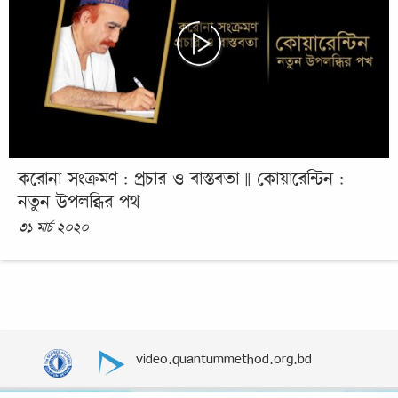
করোনা সংক্রমণ : প্রচার ও বাস্তবতা || কোয়ারেন্টিন :
নতুন উপলব্ধির পথ
৩১ মার্চ ২০২০
video.quantummethod.org.bd