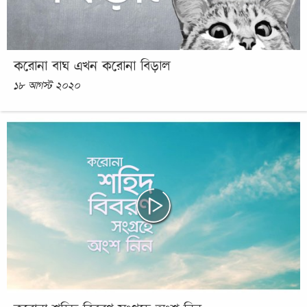
করোনা বাঘ এখন করোনা বিড়াল
১৮ আগস্ট ২০২০