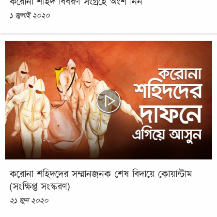
করোনা শহিদ বিবরণ সংগ্রহে অংশ নিন
১ জুলাই ২০২০
করোনা শহিদদের সম্মানজনক শেষ বিদায়ে কোয়ান্টাম
(সংক্ষিপ্ত সংস্করণ)
২১ জুন ২০২০