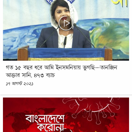
গত ১৫ বছর ধরে আমি ইনসমনিয়ায় ভুগছি—তানজিন
আক্তার সানি, ৪৭৩ ব্যাচ
১৭ আগস্ট ২০২১