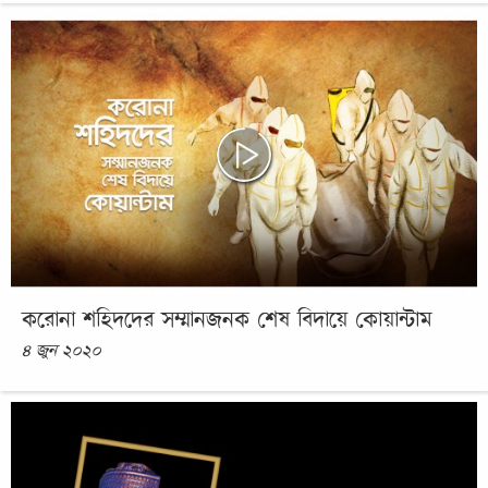
করোনা শহিদদের সম্মানজনক শেষ বিদায়ে কোয়ান্টাম
৪ জুন ২০২০