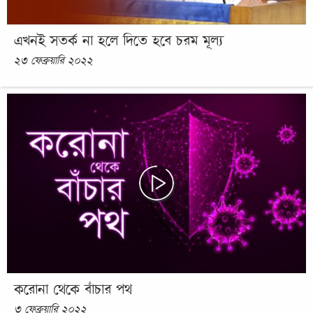
এখনই সতর্ক না হলে দিতে হবে চরম মূল্য
২৩ ফেব্রুয়ারি ২০২২
করোনা থেকে বাঁচার পথ
৩ ফেব্রুয়ারি ২০২২