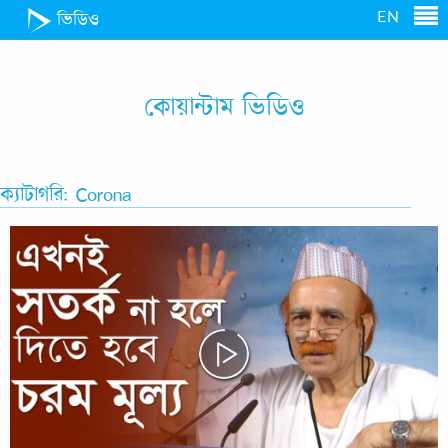
EN
ভিডিও
কোয়ান্টাম ভিডিও
ক্যাটাগরি: Corona