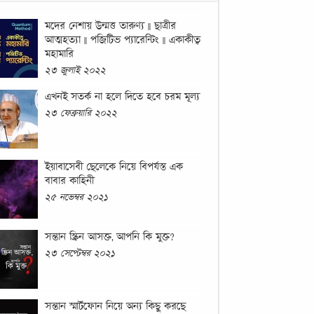
মদের নেশায় উন্মত্ত তারুণ্য || ছাত্রীর
আত্মহত্যা || পজিটিভ প্যারেন্টিং || একাকীত্ব
মহামারি
২৩ জুলাই ২০২২
এখনই সতর্ক না হলে দিতে হবে চরম মূল্য
২৩ ফেব্রুয়ারি ২০২২
ইয়াবাসেবী ছেলেকে নিয়ে বিপর্যস্ত এক
বাবার কাহিনী
২৫ নভেম্বর ২০২১
সন্তান স্ক্রিন আসক্ত, আপনি কি মুক্ত?
২৩ সেপ্টেম্বর ২০২১
সন্তান স্মার্টফোন নিয়ে অন্য কিছু করছে