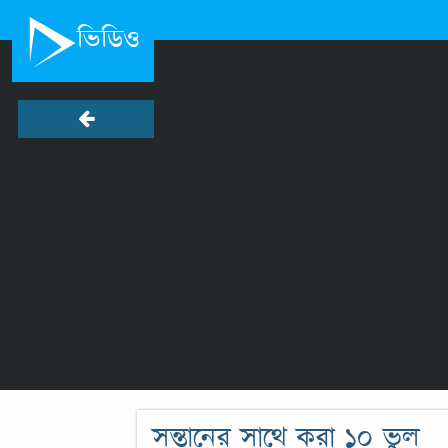
ভিডিও
সন্তানের সাথে করা ১০ ভুল