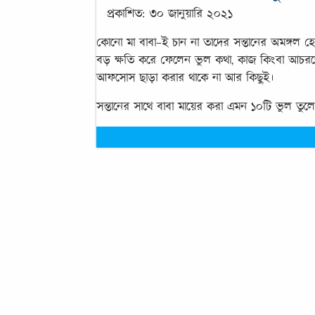
প্রকাশিত: ৩০ জানুয়ারি ২০২১
কোনো মা বাবা-ই চান না তাদের সন্তানের অমঙ্গল হো
বড় ক্ষতি করে ফেলেন ভুল কথা, কাজ কিংবা আচরণের 
আফসোস ছাড়া করার থাকে না আর কিছুই।
সন্তানের সাথে বাবা মায়ের করা এমন ১০টি ভুল তু