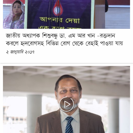
জাতীয় অধ্যাপক শিশুবন্ধু ডা. এম আর খান -রক্তদান
করলে হৃদরোগসহ বিভিন্ন রোগ থেকে রেহাই পাওয়া যায়
২ জানুয়ারি ২০১৭