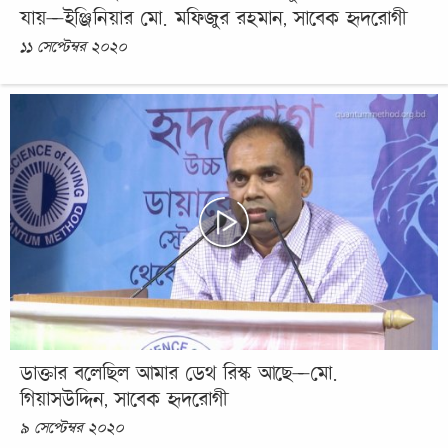
যায়—ইঞ্জিনিয়ার মো. মফিজুর রহমান, সাবেক হৃদরোগী
১১ সেপ্টেম্বর ২০২০
ডাক্তার বলেছিল আমার ডেথ রিস্ক আছে—মো.
গিয়াসউদ্দিন, সাবেক হৃদরোগী
৯ সেপ্টেম্বর ২০২০