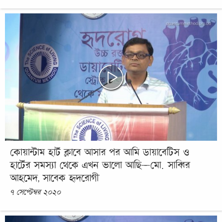
কোয়ান্টাম হার্ট ক্লাবে আসার পর আমি ডায়াবেটিস ও
হার্টের সমস্যা থেকে এখন ভালো আছি—মো. সাব্বির
আহমেদ, সাবেক হৃদরোগী
৭ সেপ্টেম্বর ২০২০