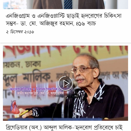
এনজিওগ্রাম ও এনজিওপ্লাস্টি ছাড়াই হৃদরোগের চিকিৎসা
সম্ভব- ডা. মো. আজিজুর রহমান, ৪১৬ ব্যাচ
২ ডিসেম্বর ২০১৬
ব্রিগেডিয়ার (অব.) আব্দুল মালিক-'হৃদরোগ প্রতিরোধে চাই