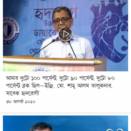
আমার দুটো ১০০ পার্সেন্ট, দুটো ৯০ পার্সেন্ট, দুটো ৮০
পার্সেন্ট ব্লক ছিল—ইঞ্জি. মো. শাহ্ আলম তালুকদার,
সাবেক হৃদরোগী
৩০ আগস্ট ২০২০