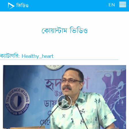
EN
ভিডিও
কোয়ান্টাম ভিডিও
ক্যাটাগরি: Healthy_heart