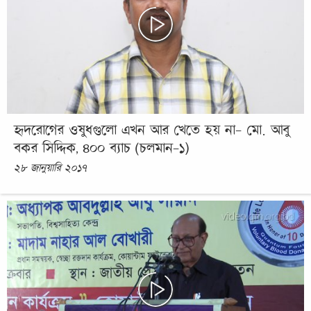
হৃদরোগের ওষুধগুলো এখন আর খেতে হয় না- মো. আবু
বকর সিদ্দিক, ৪০০ ব্যাচ (চলমান-১)
২৮ জানুয়ারি ২০১৭