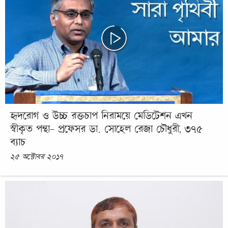
হৃদরোগ ও উচ্চ রক্তচাপ নিরাময়ে মেডিটেশন এখন
স্বীকৃত পন্থা- প্রফেসর ডা. সোহেল রেজা চৌধুরী, ৩৭৫
ব্যাচ
২৫ অক্টোবর ২০১৭